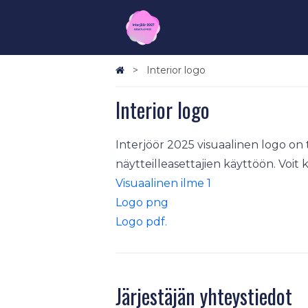
Interior logo
Interior logo
Interjöör 2025 visuaalinen logo on
näytteilleasettajien käyttöön. Voit k
Visuaalinen ilme 1
Logo png
Logo pdf.
Järjestäjän yhteystiedot