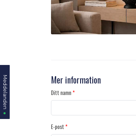
Mer information
Meddelanden
Meddelanden
Ditt namn
E-post