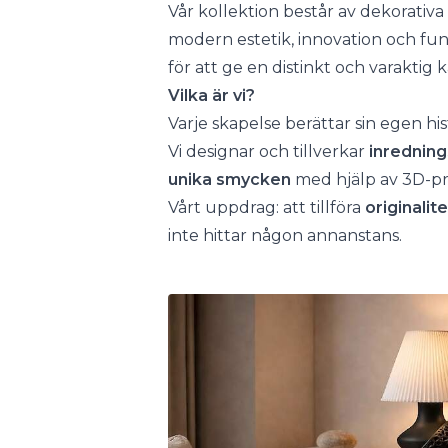
Vår kollektion består av dekorati
modern estetik, innovation och fun
för att ge en distinkt och varaktig kä
Vilka är vi?
Varje skapelse berättar sin egen his
Vi designar och tillverkar
inrednin
unika smycken
med hjälp av 3D-pr
Vårt uppdrag: att tillföra
originalit
inte hittar någon annanstans.