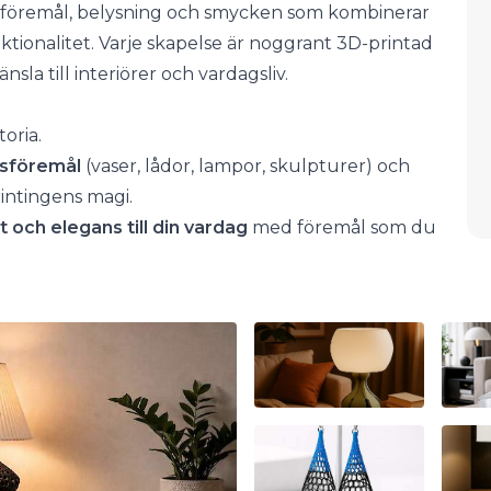
va föremål, belysning och smycken som kombinerar
ktionalitet. Varje skapelse är noggrant 3D-printad
nsla till interiörer och vardagsliv.
toria.
gsföremål
(vaser, lådor, lampor, skulpturer) och
intingens magi.
et och elegans till din vardag
med föremål som du