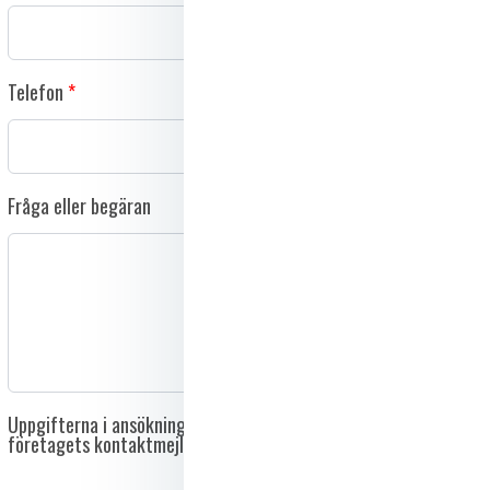
Telefon
Fråga eller begäran
Uppgifterna i ansökningsformuläret skickas direkt till
företagets kontaktmejl och delas inte med tredje part.