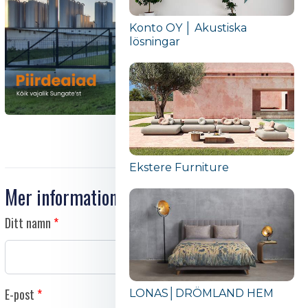
Konto OY │ Akustiska
lösningar
Ekstere Furniture
Mer information
Ditt namn
E-post
LONAS│DRÖMLAND HEM