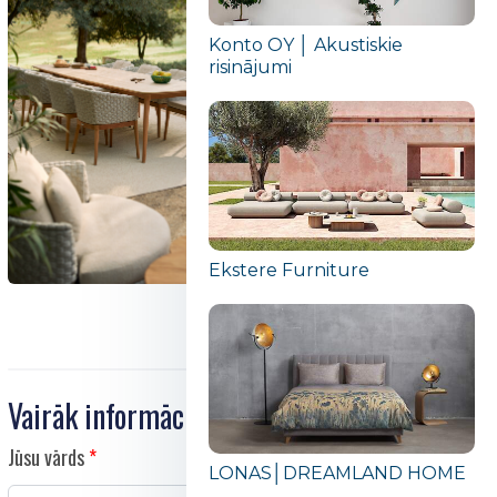
Konto OY │ Akustiskie
risinājumi
Ekstere Furniture
Vairāk informācijas
Jūsu vārds
LONAS│DREAMLAND HOME