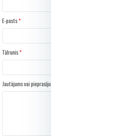
E-pasts
Tālrunis
Jautājums vai pieprasījums