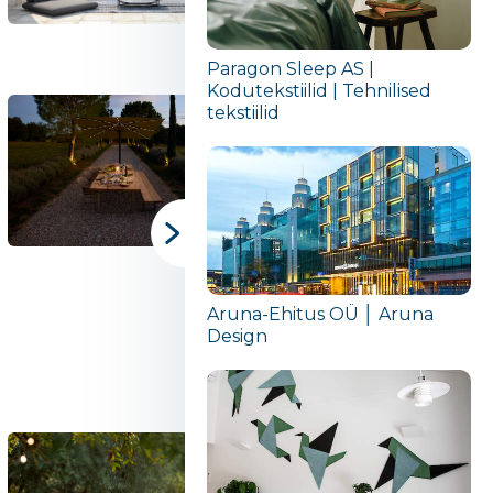
Paragon Sleep AS |
Kodutekstiilid | Tehnilised
tekstiilid
Aruna-Ehitus OÜ │ Aruna
Design