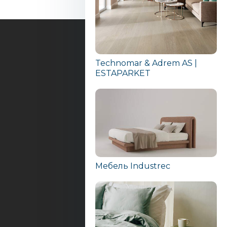
Technomar & Adrem AS |
ESTAPARKET
Мебель Industrec