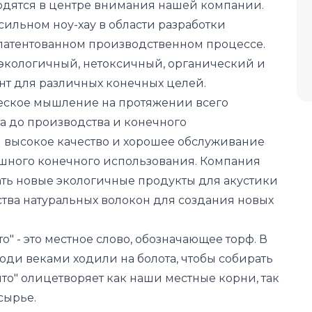
одятся в центре внимания нашей компании.
сильном ноу-хау в области разработки
патентованном производственном процессе.
экологичный, нетоксичный, органический и
т для различных конечных целей.
еское мышление на протяжении всего
та до производства и конечного
 высокое качество и хорошее обслуживание
шного конечного использования. Компания
ать новые экологичные продукты для акустики
ства натуральных волокон для создания новых
" - это местное слово, обозначающее торф. В
ди веками ходили на болота, чтобы собирать
онто" олицетворяет как наши местные корни, так
сырье.