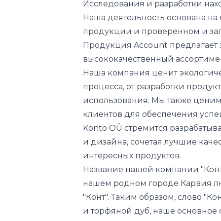
Исследования и разработки нах
Наша деятельность основана на 
продукции и проверенном и за
Продукция Account предлагает 
высококачественный ассортимен
Наша компания ценит экологич
процесса, от разработки продук
использования. Мы также ценим
клиентов для обеспечения успе
Konto OÜ стремится разрабатыв
и дизайна, сочетая лучшие каче
интересных продуктов.
Название нашей компании "Конто
нашем родном городе Карвия лю
"Конт". Таким образом, слово "К
и торфяной дуб, наше основное 