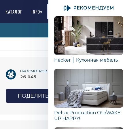
PЕКОМЕНДУЕМ
КАТАЛОГ
INFO▾
RU
Häcker │ Кухонная мебель
ПРОСМОТРОВ
26 045
ПОДЕЛИТЬСЯ
Delux Production OÜ/WAKE
UP HAPPY!