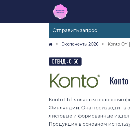
Отправить запрос
Экспоненты 2026
Konto OY 
СТЕНД : C-50
Konto
Konto Ltd. является полностью 
Финляндии. Она производит в 
листовые и формованные издели
Продукция в основном использу