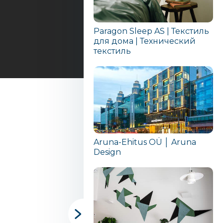
Paragon Sleep AS | Текстиль
для дома | Технический
текстиль
Aruna-Ehitus OÜ │ Aruna
Design