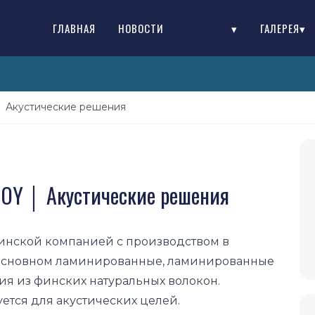
ГЛАВНАЯ
НОВОСТИ
▾
ГАЛЕРЕЯ▾
│ Акустические решения
 OY │ Акустические решения
финской компанией с производством в
основном ламинированные, ламинированные
я из финских натуральных волокон.
ется для акустических целей.