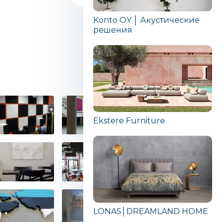
Konto OY │ Акустические
решения
Ekstere Furniture
LONAS│DREAMLAND HOME