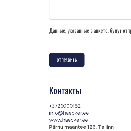
Данные, указанные в анкете, будут от
ОТПРАВИТЬ
Контакты
+3726000182
info@haecker.ee
www.haecker.ee
Pärnu maantee 126, Tallinn