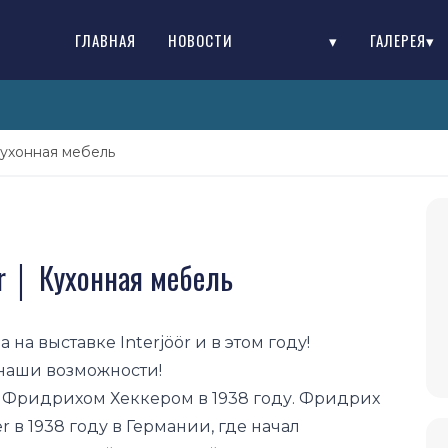
ГЛАВНАЯ
НОВОСТИ
▾
ГАЛЕРЕЯ▾
Кухонная мебель
r │ Кухонная мебель
на выставке Interjöör и в этом году!
 наши возможности!
 Фридрихом Хеккером в 1938 году. Фридрих
 в 1938 году в Германии, где начал