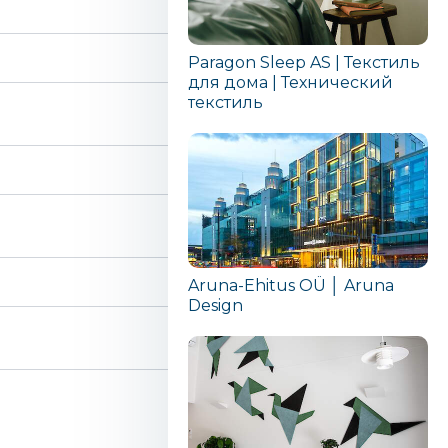
Paragon Sleep AS | Текстиль
для дома | Технический
текстиль
Aruna-Ehitus OÜ │ Aruna
Design