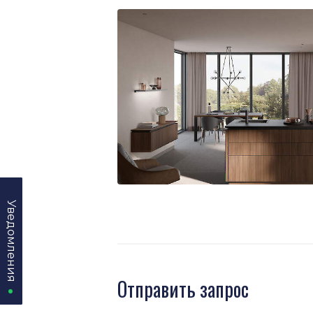
Уведомления
Уведомления
Отправить запрос