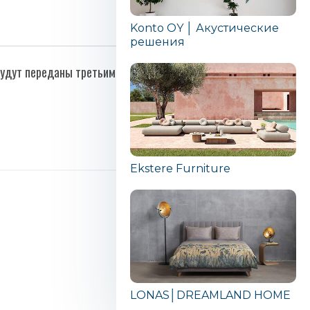
Konto OY │ Акустические
решения
 будут переданы третьим лицам.
Ekstere Furniture
LONAS│DREAMLAND HOME