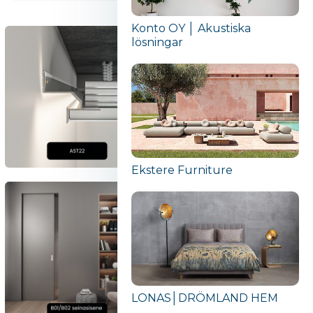
Konto OY │ Akustiska
lösningar
Ekstere Furniture
LONAS│DRÖMLAND HEM