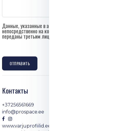
Данные, указанные в анкете, будут отправлены
непосредственно на контактный e-mail компании и не будут
переданы третьим лицам.
ОТПРАВИТЬ
Контакты
+37256561669
info@prospace.ee
www.varjuprofiilid.ee