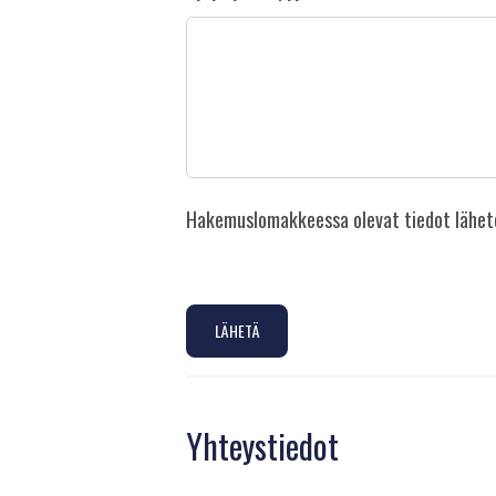
Hakemuslomakkeessa olevat tiedot lähetetä
LÄHETÄ
Yhteystiedot