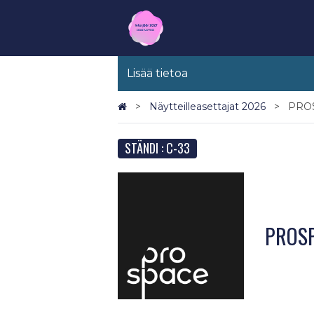
Lisää tietoa
Näytteilleasettajat 2026
PRO
STÄNDI : C-33
PROS