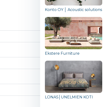
Konto OY │ Acoustic solutions
Ekstere Furniture
LONAS│UNELMIEN KOTI