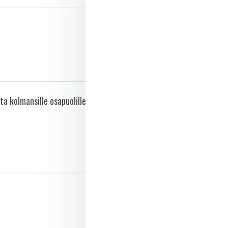
a kolmansille osapuolille.