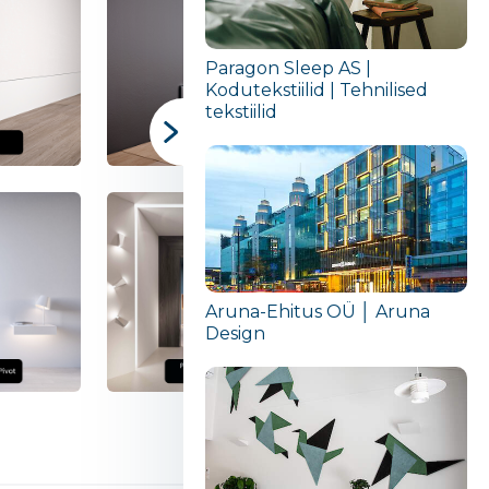
Paragon Sleep AS |
Kodutekstiilid | Tehnilised
tekstiilid
Aruna-Ehitus OÜ │ Aruna
Design