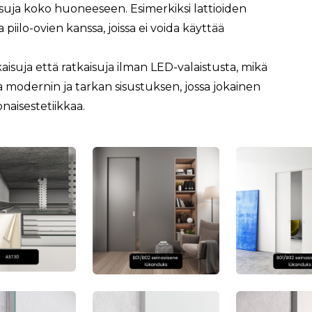
aisuja koko huoneeseen. Esimerkiksi lattioiden
a piilo-ovien kanssa, joissa ei voida käyttää
aisuja että ratkaisuja ilman LED-valaistusta, mikä
 modernin ja tarkan sisustuksen, jossa jokainen
naisestetiikkaa.