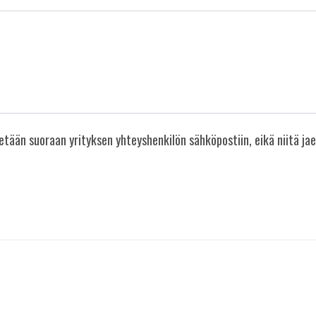
än suoraan yrityksen yhteyshenkilön sähköpostiin, eikä niitä jaet