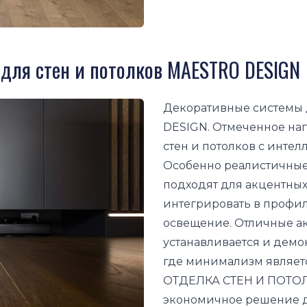
для стен и потолков MAESTRO DESIGN
Декоративные системы 
DESIGN. Отмеченное на
стен и потолков с инте
Особенно реалистичны
подходят для акцентных
интегрировать в профи
освещение. Отличные ак
устанавливается и демон
где минимализм являе
ОТДЕЛКА СТЕН И ПОТО
экономичное решение д