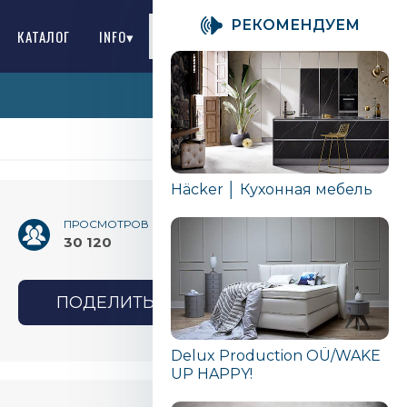
PЕКОМЕНДУЕМ
КАТАЛОГ
INFO▾
RU
Häcker │ Кухонная мебель
ПРОСМОТРОВ
30 120
ПОДЕЛИТЬСЯ
Delux Production OÜ/WAKE
UP HAPPY!