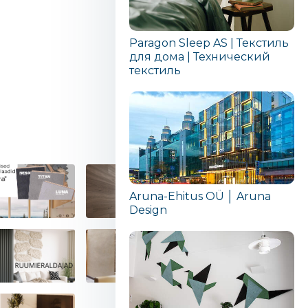
Paragon Sleep AS | Текстиль
для дома | Технический
текстиль
Aruna-Ehitus OÜ │ Aruna
Design