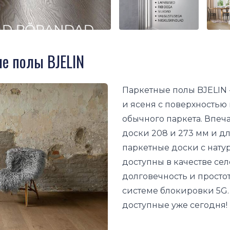
е полы BJELIN
Паркетные полы BJELIN 
и ясеня с поверхностью 
обычного паркета. Впе
доски 208 и 273 мм и д
паркетные доски с нату
доступны в качестве сел
долговечность и просто
системе блокировки 5G.
доступные уже сегодня!