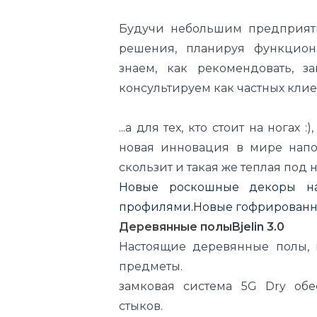
Будучи небольшим предприят
решения, планируя функцион
знаем, как рекомендовать, за
консультируем как частных клие
...а для тех, кто стоит на ногах
новая инновация в мире напол
скользит и такая же теплая под 
Новые роскошные декоры на
профилями.
Новые гофрированны
Деревянные полы
Bjelin
3.0
Настоящие деревянные полы,
предметы.
замковая система 5G Dry обе
стыков.