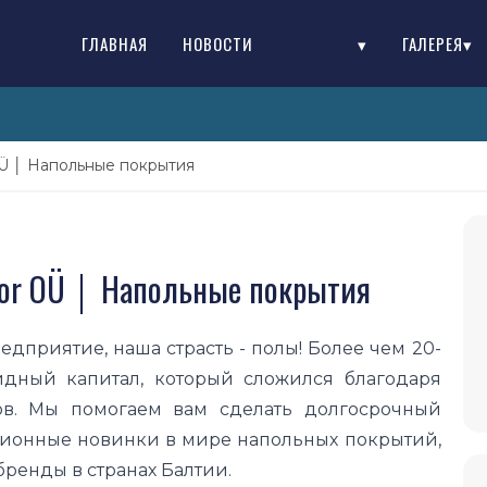
ГЛАВНАЯ
НОВОСТИ
▾
ГАЛЕРЕЯ▾
OÜ │ Напольные покрытия
oor OÜ │ Напольные покрытия
дприятие, наша страсть - полы! Более чем 20-
идный капитал, который сложился благодаря
ов. Мы помогаем вам сделать долгосрочный
ионные новинки в мире напольных покрытий,
ренды в странах Балтии.