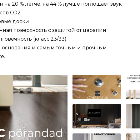
н на 20 % легче, на 44 % лучше поглощает звук
сов CO2.
овые доски
нная поверхность с защитой от царапин
овечность (класс 23/33).
 основания и самым точным и прочным
е.