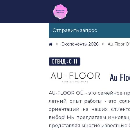
Отправить запрос
Экспоненты 2026
Au Floor 
СТЕНД : C-11
Au Fl
AU-FLOOR OÜ - это семейное пре
летний опыт работы - это сол
ориентации на наших клиент
выбор! Мы предлагаем инновац
представляя многие известные б