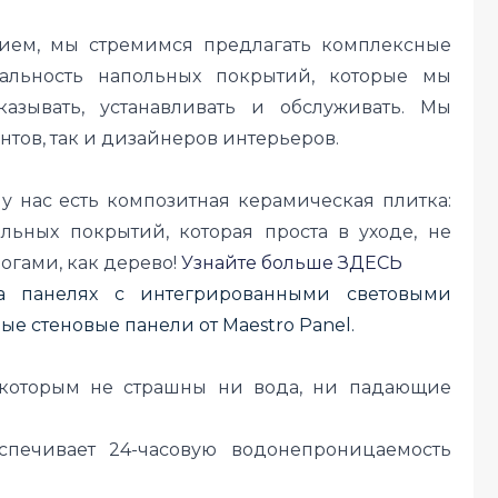
ием, мы стремимся предлагать комплексные
альность напольных покрытий, которые мы
казывать, устанавливать и обслуживать. Мы
нтов, так и дизайнеров интерьеров.
 :), у нас есть композитная керамическая плитка:
ьных покрытий, которая проста в уходе, не
ногами, как дерево!
Узнайте больше ЗДЕСЬ
 панелях с интегрированными световыми
е стеновые панели от Maestro Panel.
 которым не страшны ни вода, ни падающие
спечивает 24-часовую водонепроницаемость