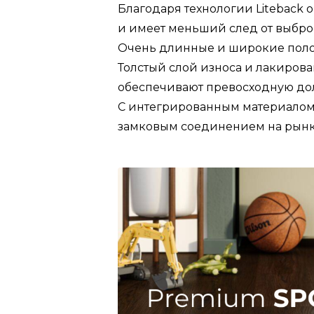
Благодаря технологии Liteback о
и имеет меньший след от выбро
Очень длинные и широкие пол
Толстый слой износа и лакирова
обеспечивают превосходную долг
С интегрированным материалом
замковым соединением на рынк