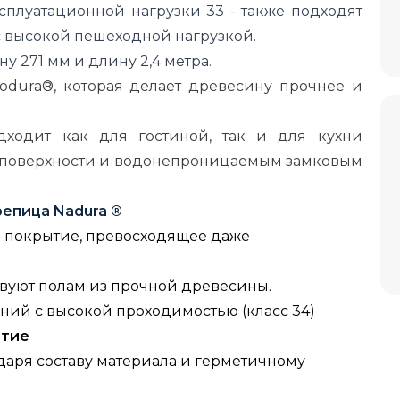
сплуатационной нагрузки 33 - также подходят
 высокой пешеходной нагрузкой.
 271 мм и длину 2,4 метра.
odura®, которая делает древесину прочнее и
дходит как для гостиной, так и для кухни
й поверхности и водонепроницаемым замковым
репица Nadura ®
 покрытие, превосходящее даже
вуют полам из прочной древесины.
ий с высокой проходимостью (класс 34)
ытие
аря составу материала и герметичному