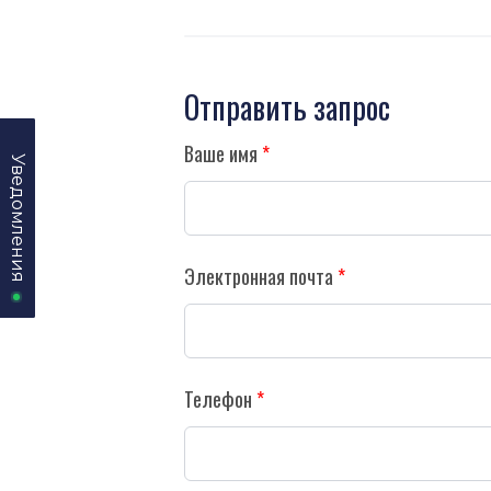
Отправить запрос
Ваше имя
Уведомления
Уведомления
Электронная почта
Телефон