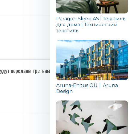
Paragon Sleep AS | Текстиль
для дома | Технический
текстиль
 будут переданы третьим лицам.
Aruna-Ehitus OÜ │ Aruna
Design