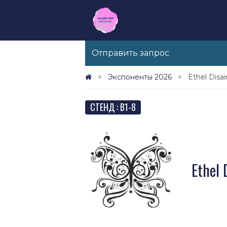
Отправить запрос
Экспоненты 2026
Ethel Disa
СТЕНД : B1-8
Ethel