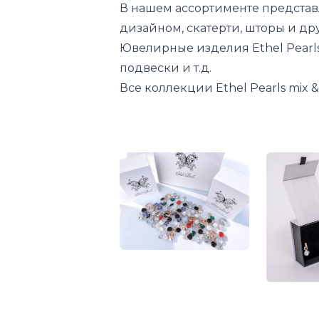
В нашем ассортименте предста
дизайном, скатерти, шторы и др
Ювелирные изделия Ethel Pearls 
подвески и т.д.
Все коллекции Ethel Pearls mix 