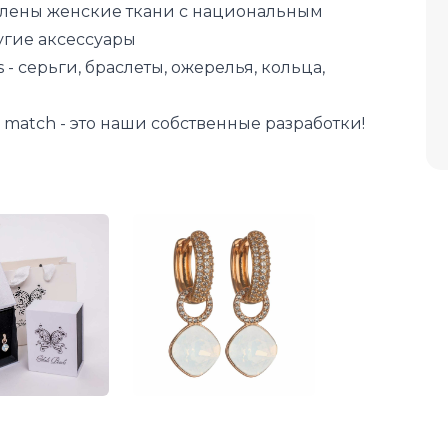
влены женские ткани с национальным
угие аксессуары
- серьги, браслеты, ожерелья, кольца,
& match - это наши собственные разработки!