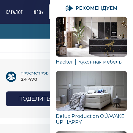
PЕКОМЕНДУЕМ
КАТАЛОГ
INFO▾
RU
Häcker │ Кухонная мебель
ПРОСМОТРОВ
24 470
ПОДЕЛИТЬСЯ
Delux Production OÜ/WAKE
UP HAPPY!