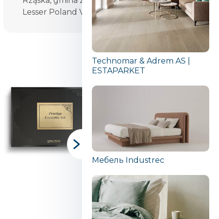
Rząska, gmina Zabierzów, Kraków County,
Lesser Poland Voivodeship, Poland
Technomar & Adrem AS |
ESTAPARKET
Мебель Industrec