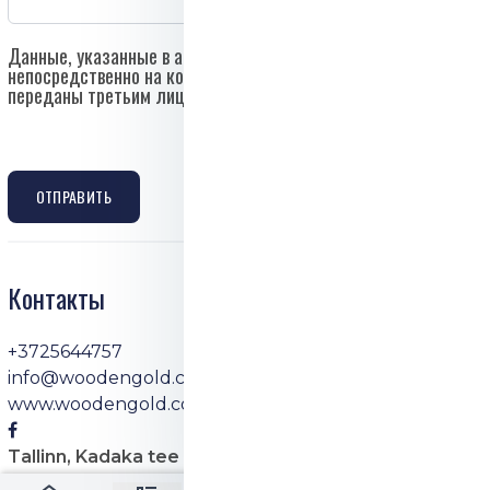
Данные, указанные в анкете, будут отправлены
непосредственно на контактный e-mail компании и не будут
переданы третьим лицам.
ОТПРАВИТЬ
Контакты
+3725644757
info@woodengold.com
www.woodengold.com/
Tallinn, Kadaka tee 44 tuba 28 II korrus