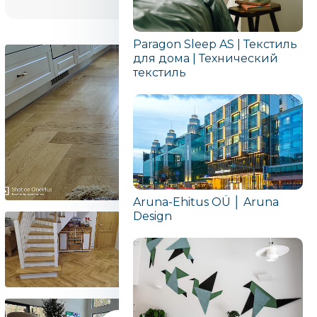
Paragon Sleep AS | Текстиль
для дома | Технический
текстиль
Aruna-Ehitus OÜ │ Aruna
Design