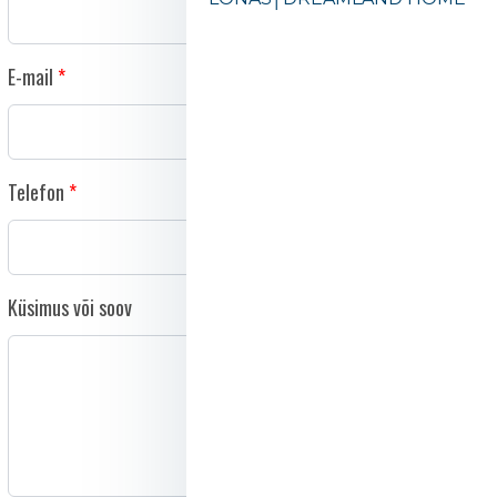
E-mail
Telefon
Küsimus või soov