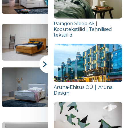
Paragon Sleep AS |
Kodutekstiilid | Tehnilised
tekstiilid
Aruna-Ehitus OÜ │ Aruna
Design