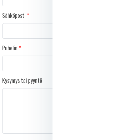
Sähköposti
Puhelin
Kysymys tai pyyntö