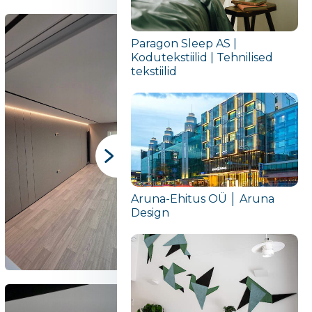
Paragon Sleep AS |
Kodutekstiilid | Tehnilised
tekstiilid
Aruna-Ehitus OÜ │ Aruna
Design