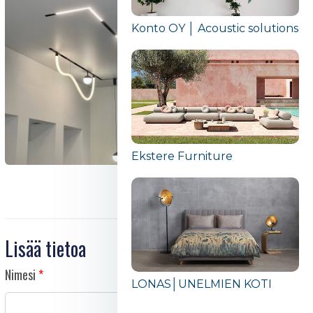
Konto OY │ Acoustic solutions
Ekstere Furniture
Lisää tietoa
Nimesi
LONAS│UNELMIEN KOTI