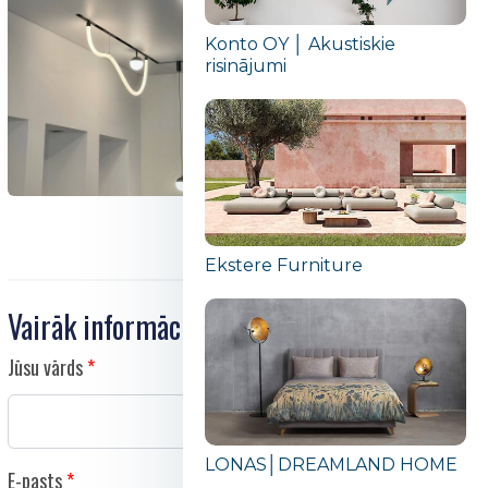
Konto OY │ Akustiskie
risinājumi
Ekstere Furniture
Vairāk informācijas
Jūsu vārds
LONAS│DREAMLAND HOME
E-pasts