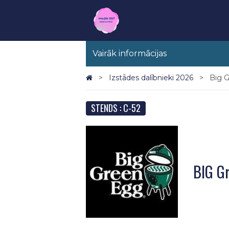
Vairāk informācijas
Izstādes dalībnieki 2026
Big G
STENDS : C-52
BIG Gr