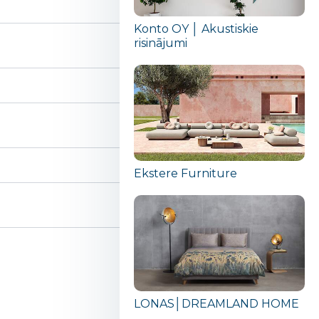
Konto OY │ Akustiskie
risinājumi
Ekstere Furniture
LONAS│DREAMLAND HOME