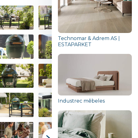
Technomar & Adrem AS |
ESTAPARKET
Industrec mēbeles