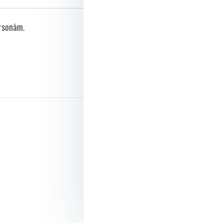
ersonām.