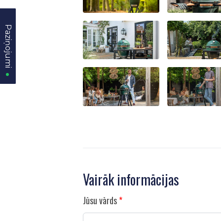
Paziņojumi
Paziņojumi
Vairāk informācijas
Jūsu vārds