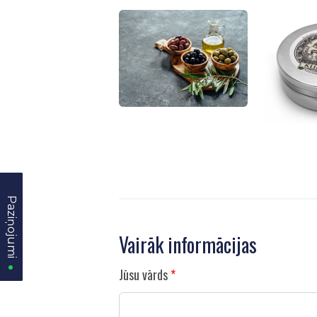
Paziņojumi
Paziņojumi
Vairāk informācijas
Jūsu vārds