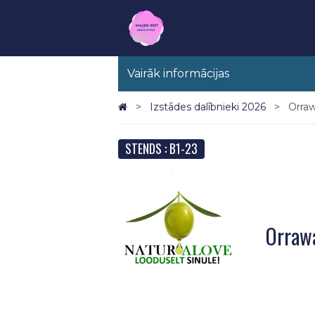
Vairāk informācijas
Izstādes dalībnieki 2026
Orra
STENDS : B1-23
Orraw