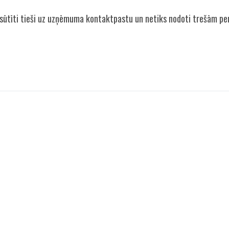
nosūtīti tieši uz uzņēmuma kontaktpastu un netiks nodoti trešām p