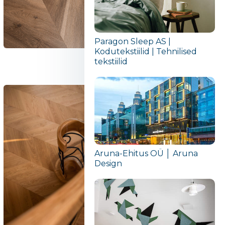
Paragon Sleep AS |
Kodutekstiilid | Tehnilised
tekstiilid
Aruna-Ehitus OÜ │ Aruna
Design