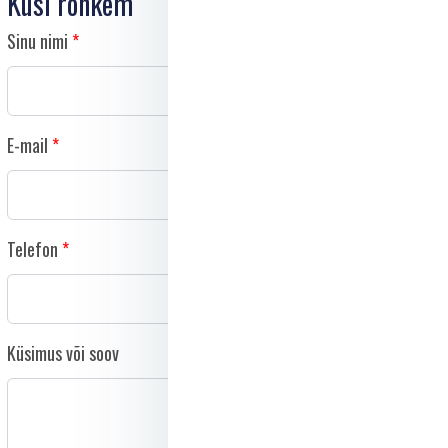
Küsi rohkem
Sinu nimi
E-mail
Telefon
Küsimus või soov