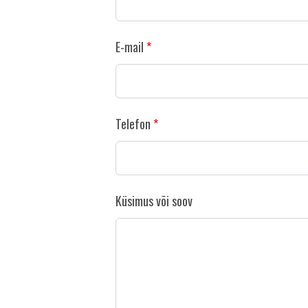
E-mail
Telefon
Küsimus või soov