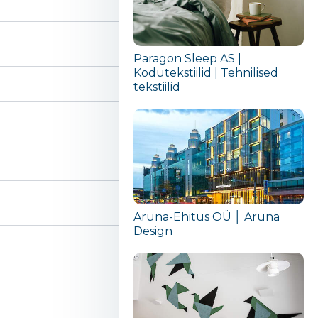
Paragon Sleep AS |
Kodutekstiilid | Tehnilised
tekstiilid
Aruna-Ehitus OÜ │ Aruna
Design