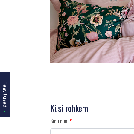
Teavitused
Teavitused
Küsi rohkem
Sinu nimi