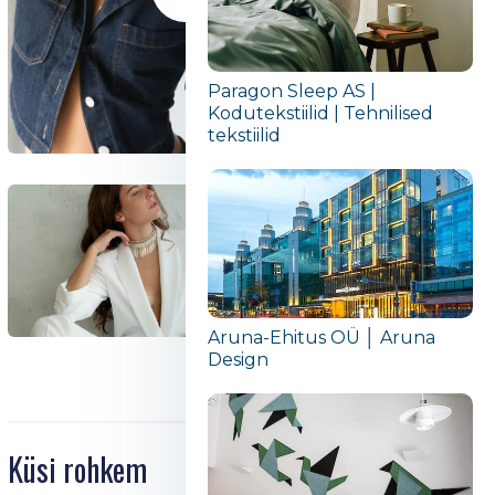
Paragon Sleep AS |
Kodutekstiilid | Tehnilised
tekstiilid
Aruna-Ehitus OÜ │ Aruna
Design
Küsi rohkem