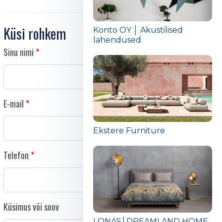
Küsi rohkem
Konto OY │ Akustilised
lahendused
Sinu nimi
E-mail
Ekstere Furniture
Telefon
Küsimus või soov
LONAS│DREAMLAND HOME