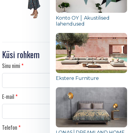
Konto OY │ Akustilised
lahendused
Küsi rohkem
Sinu nimi
Ekstere Furniture
E-mail
Telefon
LONAS│DREAMLAND HOME