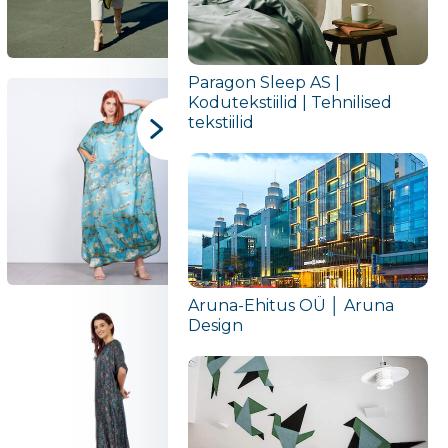
Paragon Sleep AS |
Kodutekstiilid | Tehnilised
tekstiilid
Aruna-Ehitus OÜ │ Aruna
Design