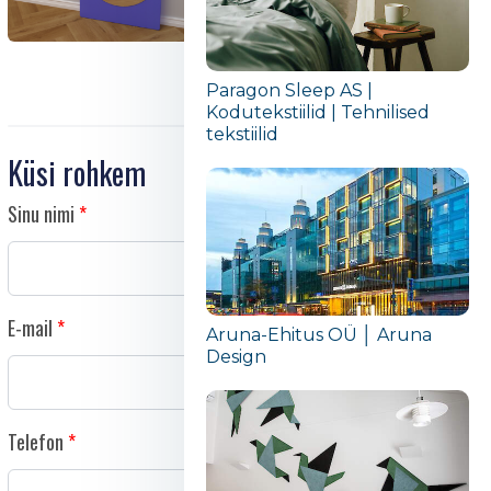
Paragon Sleep AS |
Kodutekstiilid | Tehnilised
tekstiilid
Küsi rohkem
Sinu nimi
E-mail
Aruna-Ehitus OÜ │ Aruna
Design
Telefon