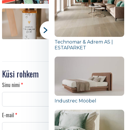
Technomar & Adrem AS |
ESTAPARKET
Küsi rohkem
Sinu nimi
Industrec Mööbel
E-mail