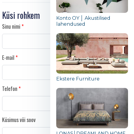
Küsi rohkem
Konto OY │ Akustilised
lahendused
Sinu nimi
E-mail
Ekstere Furniture
Telefon
Küsimus või soov
LONAS│DREAMLAND HOME