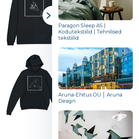
Paragon Sleep AS |
Kodutekstiilid | Tehnilised
tekstiilid
Aruna-Ehitus OÜ │ Aruna
Design