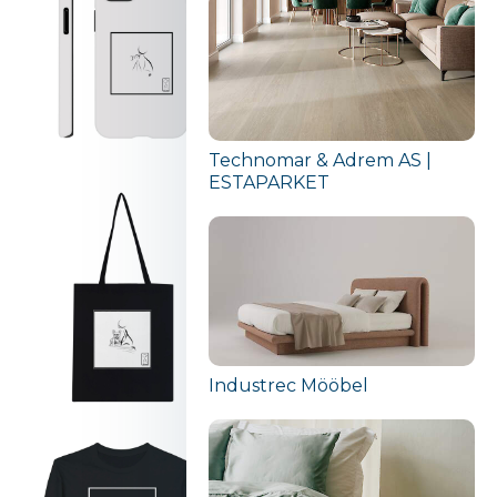
Technomar & Adrem AS |
ESTAPARKET
Industrec Mööbel