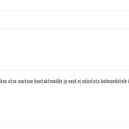
se otse asutuse kontaktmeilile ja neid ei edastata kolmandatele i