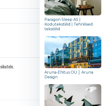
Paragon Sleep AS |
Kodutekstiilid | Tehnilised
tekstiilid
sikutele.
Aruna-Ehitus OÜ │ Aruna
Design